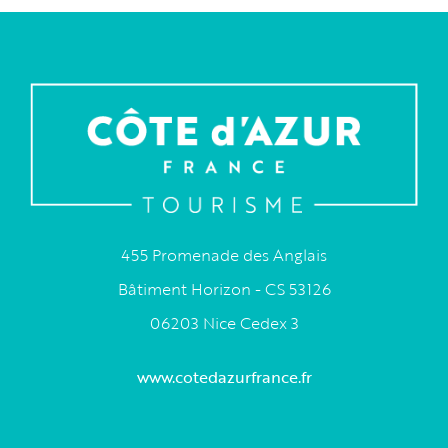
455 Promenade des Anglais
Bâtiment Horizon - CS 53126
06203 Nice Cedex 3
www.cotedazurfrance.fr