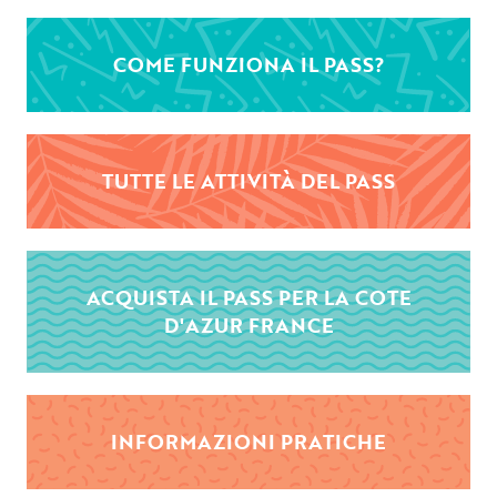
COME FUNZIONA IL PASS?
TUTTE LE ATTIVITÀ DEL PASS
ACQUISTA IL PASS PER LA COTE
D'AZUR FRANCE
INFORMAZIONI PRATICHE