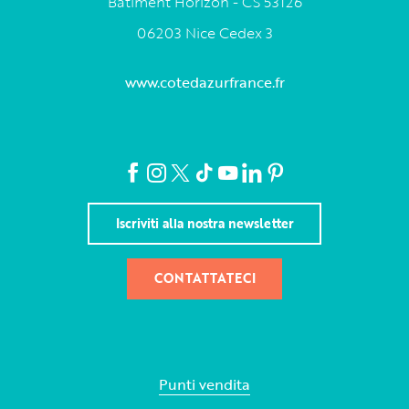
Bâtiment Horizon - CS 53126
06203 Nice Cedex 3
www.cotedazurfrance.fr
Iscriviti alla nostra newsletter
CONTATTATECI
Punti vendita