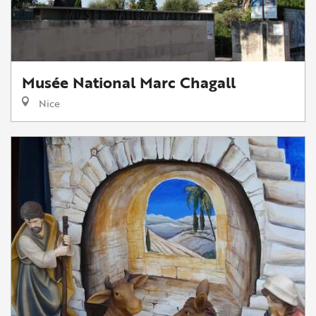
Musée National Marc Chagall
Nice