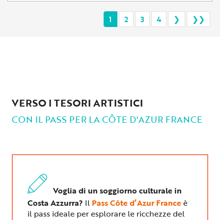
1
2
3
4
❯
❯❯
VERSO I TESORI ARTISTICI
CON IL PASS PER LA CÔTE D'AZUR FRANCE
Voglia di un soggiorno culturale in
Costa Azzurra?
Il
Pass Côte d’Azur France
è
il pass ideale per esplorare le ricchezze del