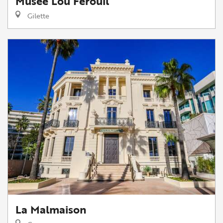
Musée Lou Ferouil
Gilette
La Malmaison