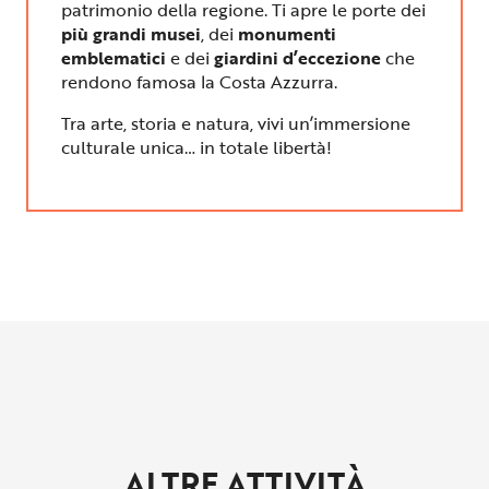
patrimonio della regione. Ti apre le porte dei
più grandi musei
, dei
monumenti
emblematici
e dei
giardini d’eccezione
che
rendono famosa la Costa Azzurra.
Tra arte, storia e natura, vivi un’immersione
culturale unica… in totale libertà!
ALTRE ATTIVITÀ