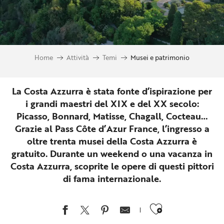
Home
Attività
Temi
Musei e patrimonio
La Costa Azzurra è stata fonte d’ispirazione per
i grandi maestri del XIX e del XX secolo:
Picasso, Bonnard, Matisse, Chagall, Cocteau…
Grazie al Pass Côte d’Azur France, l’ingresso a
oltre trenta musei della Costa Azzurra è
gratuito. Durante un weekend o una vacanza in
Costa Azzurra, scoprite le opere di questi pittori
di fama internazionale.
Ajouter au