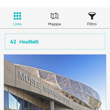
Lista
Mappa
Filtro
42
risultati