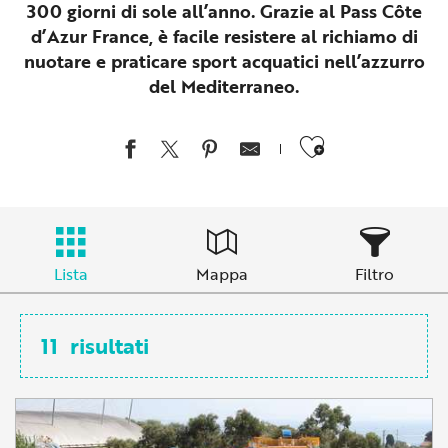
300 giorni di sole all’anno. Grazie al Pass Côte
d’Azur France, è facile resistere al richiamo di
nuotare e praticare sport acquatici nell’azzurro
del Mediterraneo.
Ajouter au
Lista
Mappa
Filtro
11
risultati