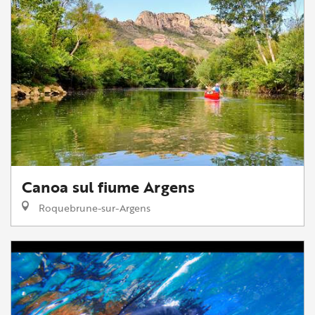
Canoa sul fiume Argens
Roquebrune-sur-Argens