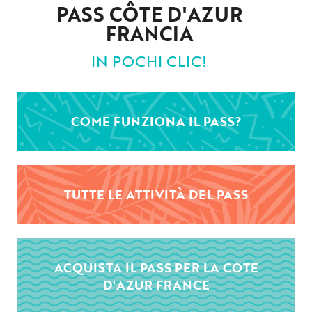
PASS CÔTE D'AZUR
FRANCIA
IN POCHI CLIC!
COME FUNZIONA IL PASS?
TUTTE LE ATTIVITÀ DEL PASS
ACQUISTA IL PASS PER LA COTE
D'AZUR FRANCE