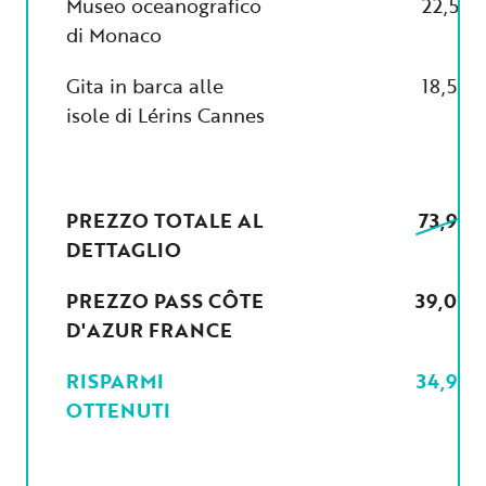
Museo oceanografico
22,50
di Monaco
Gita in barca alle
18,50€
isole di Lérins Cannes
PREZZO TOTALE AL
73,90€
DETTAGLIO
PREZZO PASS CÔTE
39,00€
D'AZUR FRANCE
RISPARMI
34,90€
OTTENUTI