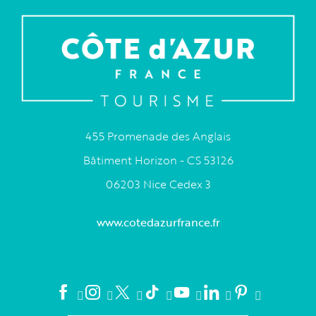
455 Promenade des Anglais
Bâtiment Horizon - CS 53126
06203 Nice Cedex 3
www.cotedazurfrance.fr