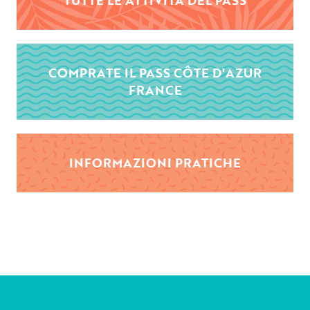
COMPRATE IL PASS CÔTE D'AZUR
FRANCE
INFORMAZIONI PRATICHE