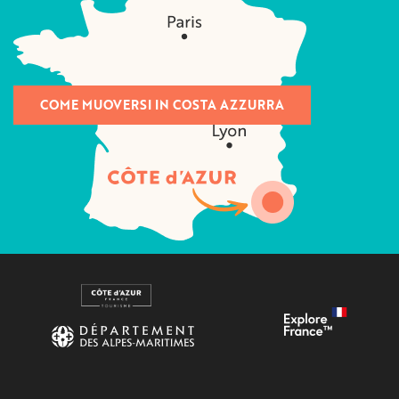
COME MUOVERSI IN COSTA AZZURRA