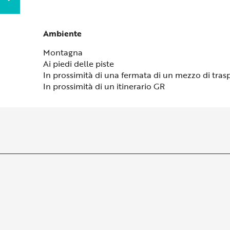
Ambiente
Ambiente
Montagna
Ai piedi delle piste
In prossimità di una fermata di un mezzo di tras
In prossimità di un itinerario GR