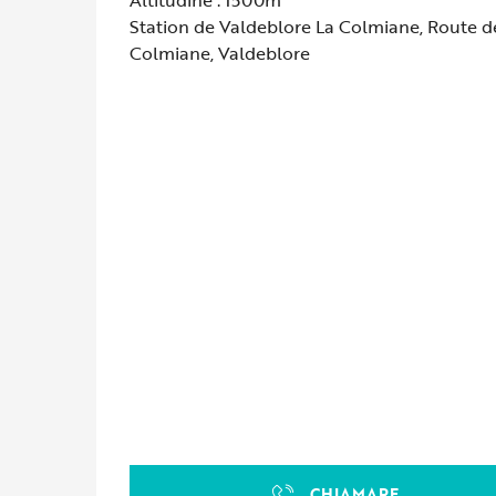
Station de Valdeblore La Colmiane, Route de
Colmiane, Valdeblore
CHIAMARE