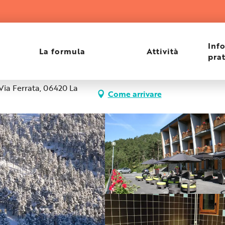
Inf
La formula
Attività
pra
Via Ferrata, 06420 La
Come arrivare