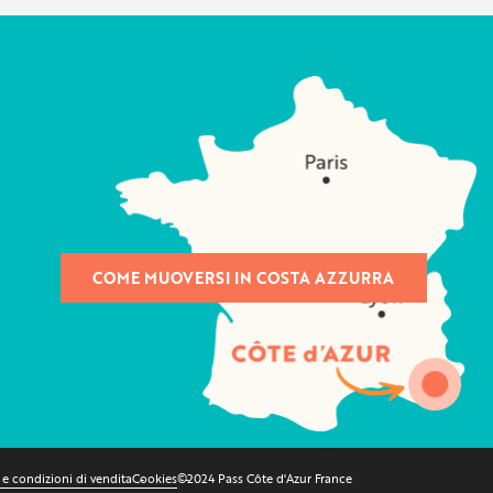
COME MUOVERSI IN COSTA AZZURRA
 e condizioni di vendita
Cookies
©2024 Pass Côte d'Azur France