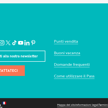
Punti vendita
Buoni vacanza
iti alla nostra newsletter
Domande frequenti
ATTATECI
Come utilizzare il Pass
Mappa del sito
Informazioni legali
Termini