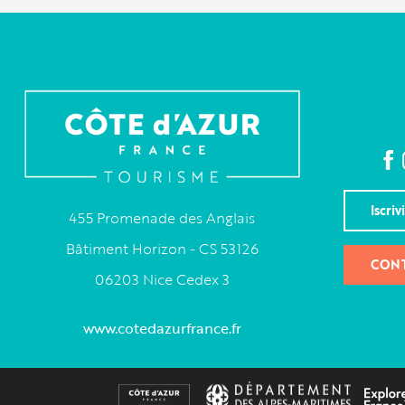
Iscriv
455 Promenade des Anglais
Bâtiment Horizon - CS 53126
CONT
06203 Nice Cedex 3
www.cotedazurfrance.fr