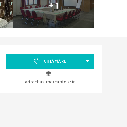
+ 1
Orari e contatti
CHIAMARE
adrechas-mercantour.fr