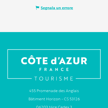
Segnala un errore
455 Promenade des Anglais
Bâtiment Horizon - CS 53126
06203 Nice Cedex 3