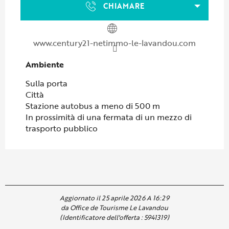
CHIAMARE
www.century21-netimmo-le-lavandou.com
Ambiente
Ambiente
Sulla porta
Città
Stazione autobus a meno di 500 m
In prossimità di una fermata di un mezzo di
trasporto pubblico
Aggiornato il 25 aprile 2026 A 16:29
da Office de Tourisme Le Lavandou
(Identificatore dell'offerta :
5941319
)