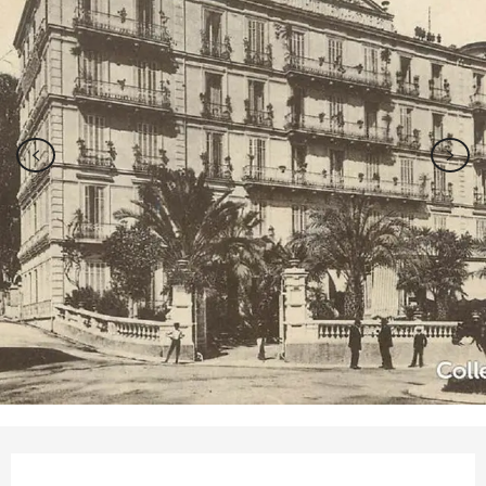
Orari e contatti