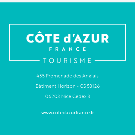
455 Promenade des Anglais
Bâtiment Horizon - CS 53126
06203 Nice Cedex 3
www.cotedazurfrance.fr