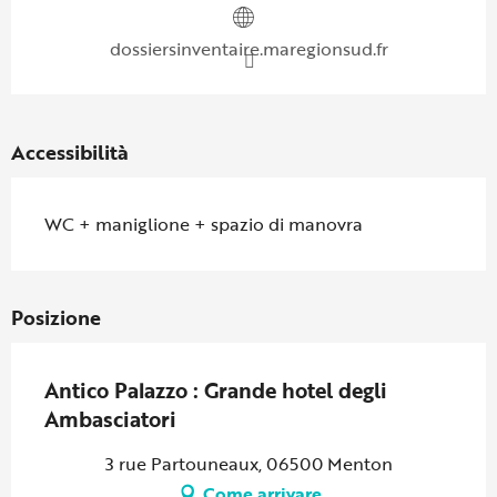
dossiersinventaire.maregionsud.fr
Accessibilità
WC + maniglione + spazio di manovra
Posizione
Antico Palazzo : Grande hotel degli
Ambasciatori
3 rue Partouneaux, 06500 Menton
Come arrivare