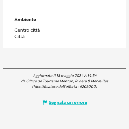
Ambiente
Ambiente
Centro città
Città
Aggiornato il 18 maggio 2024 A 14:54
da Office de Tourisme Menton, Riviera & Merveilles
(Identificatore dell'offerta :
6202000
)
Segnala un errore