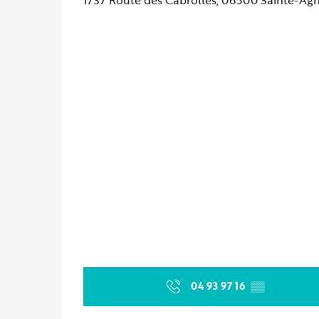
04 93 97 16
▒▒