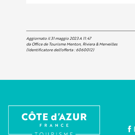
Aggiornato il 31 maggio 2023 A 11:47
da Office de Tourisme Menton, Riviera & Merveilles
(Identificatore dell'offerta :
6060012
)