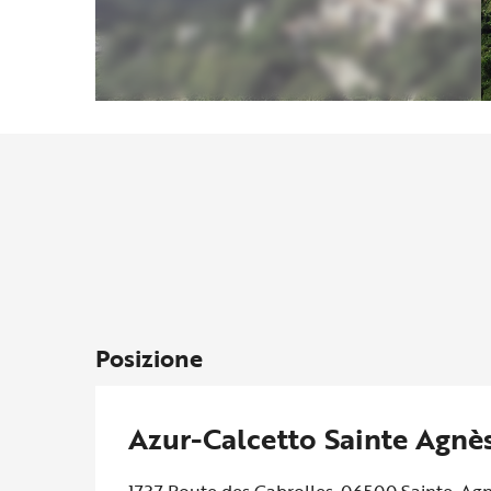
Posizione
Azur-Calcetto Sainte Agnè
1737 Route des Cabrolles, 06500 Sainte-Ag