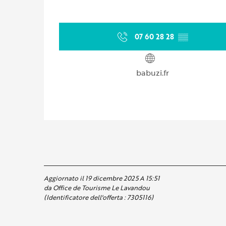
07 60 28 28
▒▒
babuzi.fr
Aggiornato il 19 dicembre 2025 A 15:51
da Office de Tourisme Le Lavandou
(Identificatore dell'offerta :
7305116
)