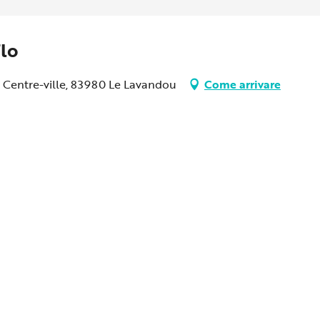
Flo
s, Centre-ville, 83980 Le Lavandou
Come arrivare