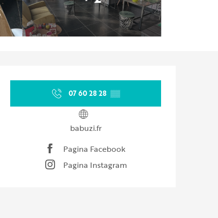
Orari e contatti
07 60 28 28
▒▒
babuzi.fr
Pagina Facebook
Pagina Instagram