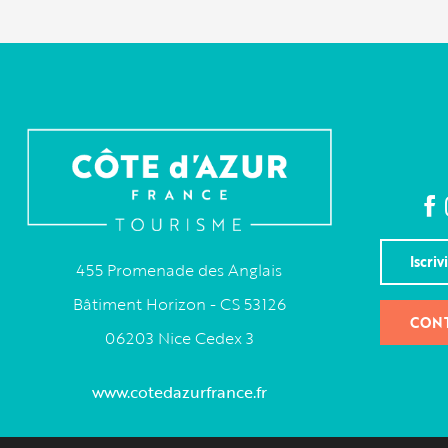
Iscriv
455 Promenade des Anglais
Bâtiment Horizon - CS 53126
CONT
06203 Nice Cedex 3
www.cotedazurfrance.fr