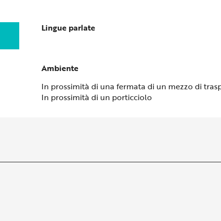
Lingue parlate
Lingue parlate
Ambiente
Ambiente
In prossimità di una fermata di un mezzo di tras
In prossimità di un porticciolo