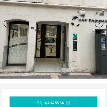
Orari e contatti
04 94 55 84
▒▒