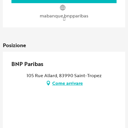
mabanque.bnpparibas
Posizione
BNP Paribas
105 Rue Allard, 83990 Saint-Tropez
Come arrivare