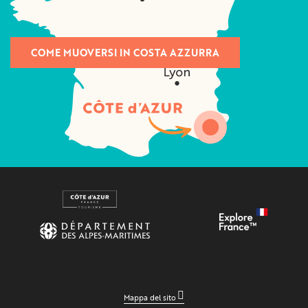
COME MUOVERSI IN COSTA AZZURRA
Mappa del sito