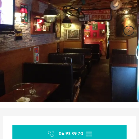
Orari e contatti
04 93 39 70
▒▒