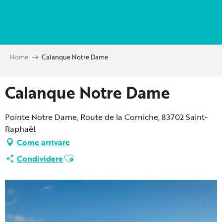
Aller
au
contenu
principal
Home
Calanque Notre Dame
Calanque Notre Dame
Pointe Notre Dame, Route de la Corniche, 83702 Saint-
Raphaël
Come arrivare
Ajouter aux favoris
Condividere