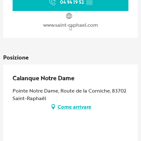
04 94 19 52
▒▒
www.saint-raphael.com
Posizione
Calanque Notre Dame
Pointe Notre Dame, Route de la Corniche, 83702
Saint-Raphaël
Come arrivare