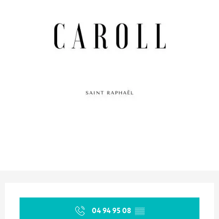
Orari e contatti
04 94 95 08
▒▒