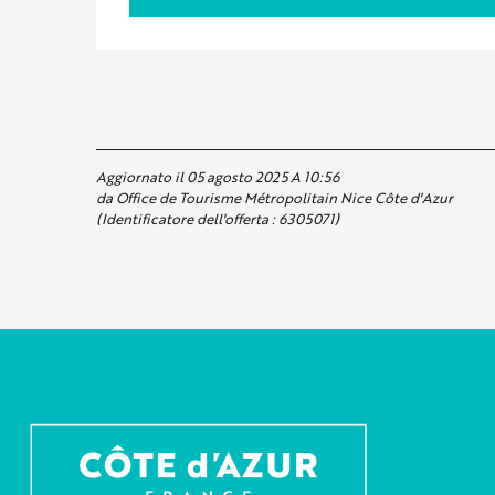
Aggiornato il 05 agosto 2025 A 10:56
da Office de Tourisme Métropolitain Nice Côte d'Azur
(Identificatore dell'offerta :
6305071
)