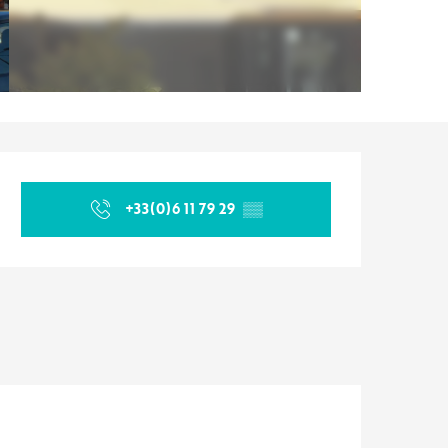
Orari e contatti
+33(0)6 11 79 29
▒▒