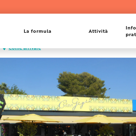
Inf
La formula
Attività
pra
Come arrivare