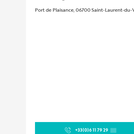
Port de Plaisance, 06700 Saint-Laurent-du-
+33(0)6 11 79 29
▒▒