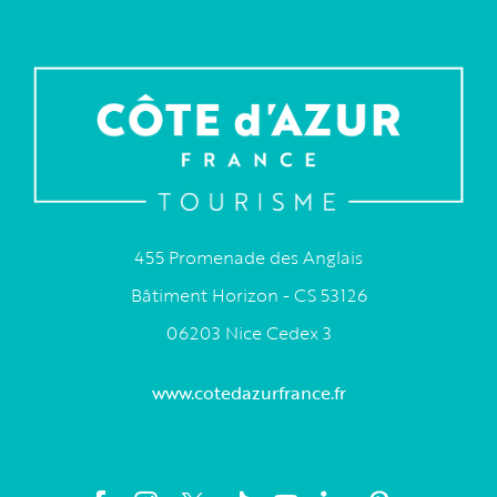
455 Promenade des Anglais
Bâtiment Horizon - CS 53126
06203 Nice Cedex 3
www.cotedazurfrance.fr