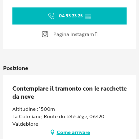
Orari e contatti
04 93 23 25
▒▒
Pagina Instagram
Posizione
Contemplare il tramonto con le racchette
da neve
Altitudine : 1500m
La Colmiane, Route du télésiège, 06420
Valdeblore
Come arrivare