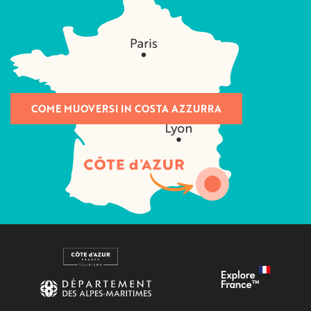
COME MUOVERSI IN COSTA AZZURRA