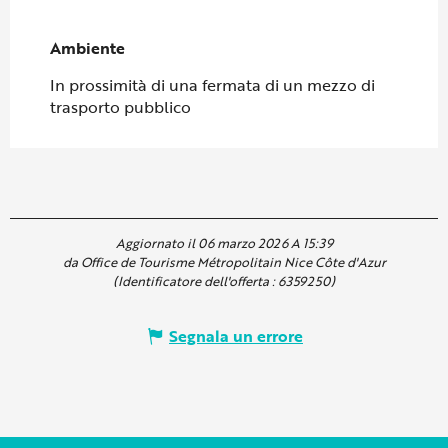
Ambiente
Ambiente
In prossimità di una fermata di un mezzo di
trasporto pubblico
Aggiornato il 06 marzo 2026 A 15:39
da Office de Tourisme Métropolitain Nice Côte d'Azur
(Identificatore dell'offerta :
6359250
)
Segnala un errore