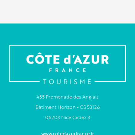
455 Promenade des Anglais
Bâtiment Horizon - CS 53126
06203 Nice Cedex 3
www.cotedazurfrance.fr