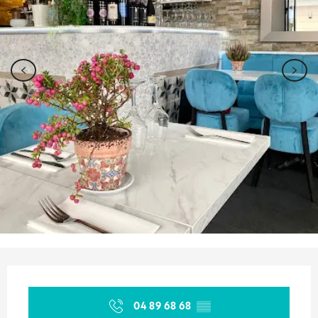
Orari e contatti
04 89 68 68
▒▒