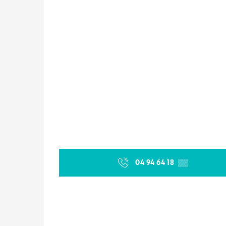
04 94 64 18
▒▒