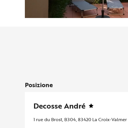
Posizione
Decosse André
1 rue du Brost, B304, 83420 La Croix-Valmer