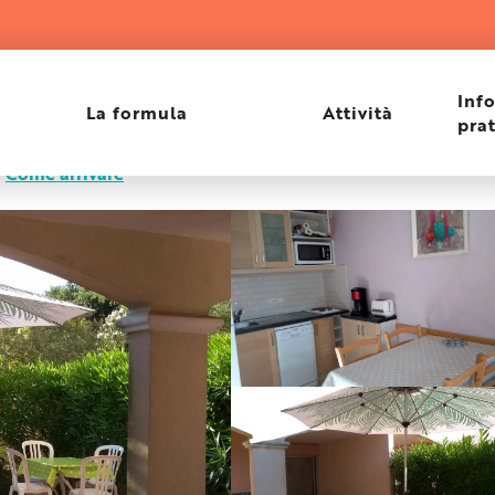
Inf
La formula
Attività
pra
Come arrivare