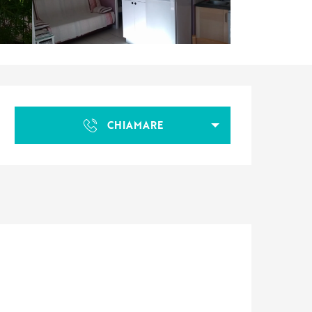
Orari e contatti
CHIAMARE