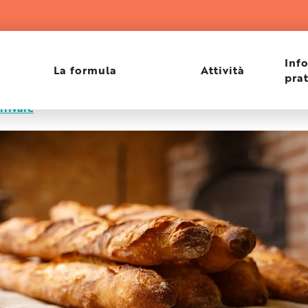
Inf
La formula
Attività
pra
rivare