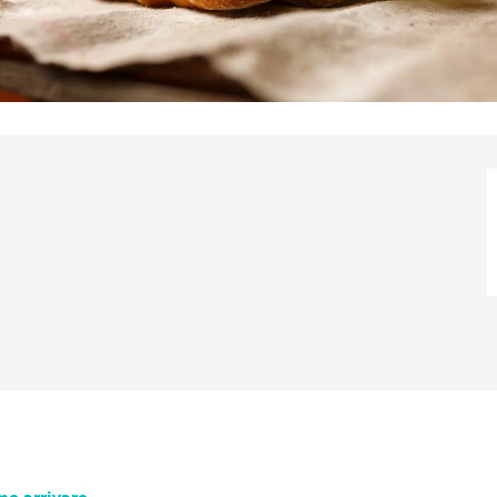
e arrivare