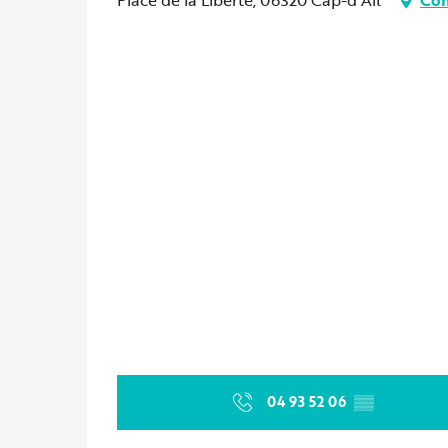
04 93 52 06
▒▒