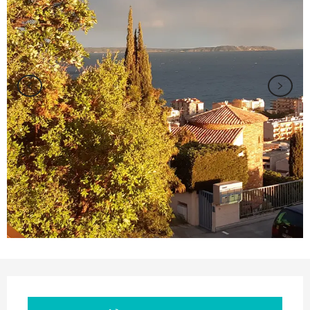
Orari e contatti