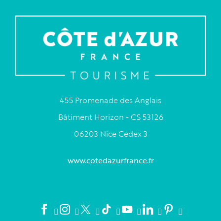
455 Promenade des Anglais
Bâtiment Horizon - CS 53126
06203 Nice Cedex 3
www.cotedazurfrance.fr