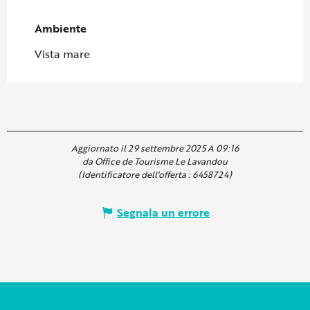
Ambiente
Ambiente
Vista mare
Aggiornato il 29 settembre 2025 A 09:16
da Office de Tourisme Le Lavandou
(Identificatore dell'offerta :
6458724
)
Segnala un errore