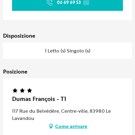
06 69 69 53
▒▒
Disposizione
1 Letto (s) Singolo (s)
Posizione
Dumas François - T1
117 Rue du Belvédère, Centre-ville, 83980 Le
Lavandou
Come arrivare