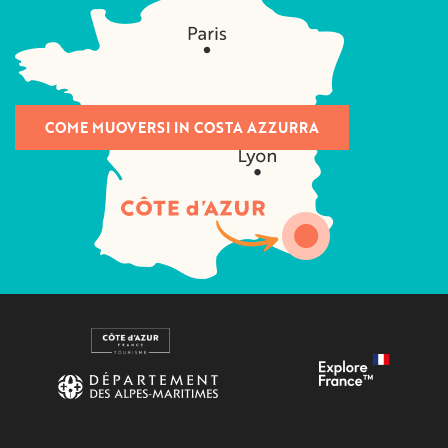
COME MUOVERSI IN COSTA AZZURRA