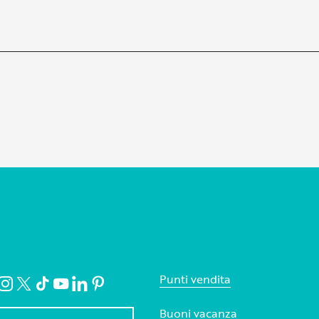
Punti vendita
Buoni vacanza