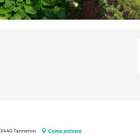
, 83440 Tanneron
Come arrivare