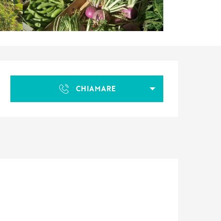
Orari e contatti
CHIAMARE