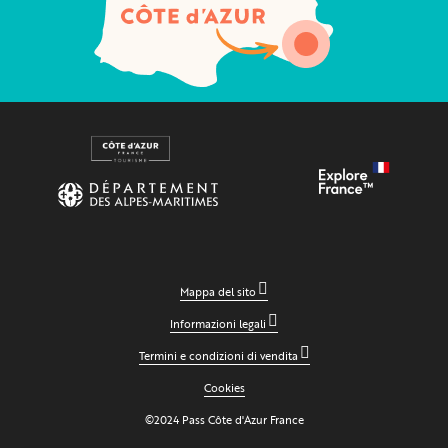
Mappa del sito
Informazioni legali
Termini e condizioni di vendita
Cookies
©2024 Pass Côte d'Azur France