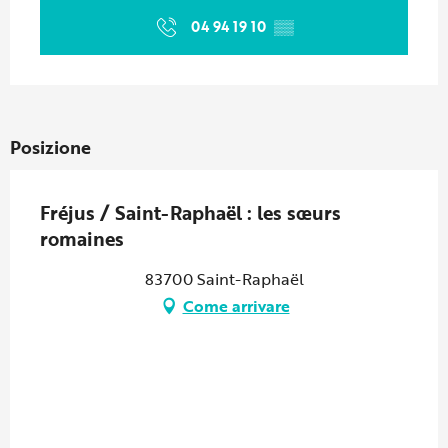
04 94 19 10
▒▒
Posizione
Fréjus / Saint-Raphaël : les sœurs
romaines
83700 Saint-Raphaël
Come arrivare