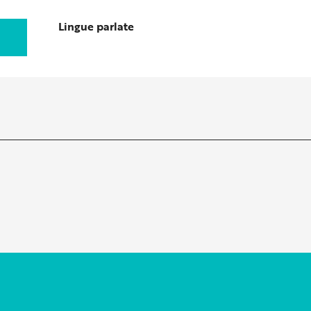
Lingue parlate
Lingue parlate