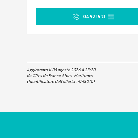
04 92 15 21
▒▒
Aggiornato il 05 agosto 2026 A 23:20
da Gîtes de France Alpes-Maritimes
(Identificatore dell'offerta :
4748010
)