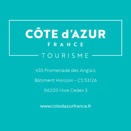
455 Promenade des Anglais
Bâtiment Horizon - CS 53126
06203 Nice Cedex 3
www.cotedazurfrance.fr