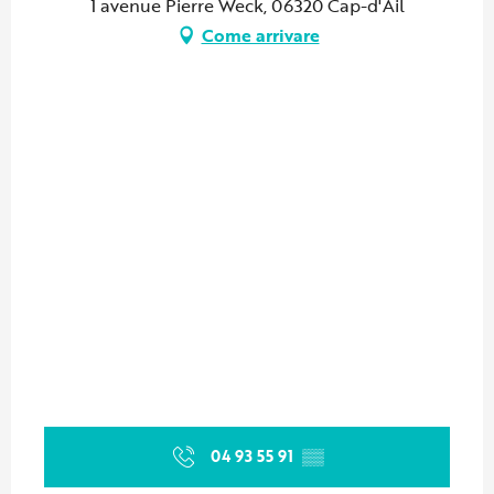
1 avenue Pierre Weck, 06320 Cap-d'Ail
Come arrivare
04 93 55 91
▒▒