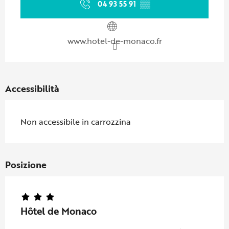
04 93 55 91
▒▒
www.hotel-de-monaco.fr
Accessibilità
Non accessibile in carrozzina
Posizione
Hôtel de Monaco