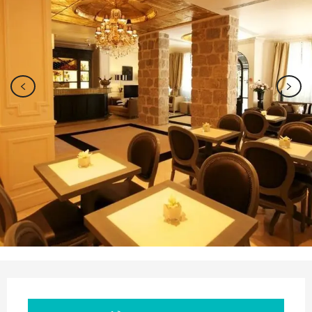
Orari e contatti