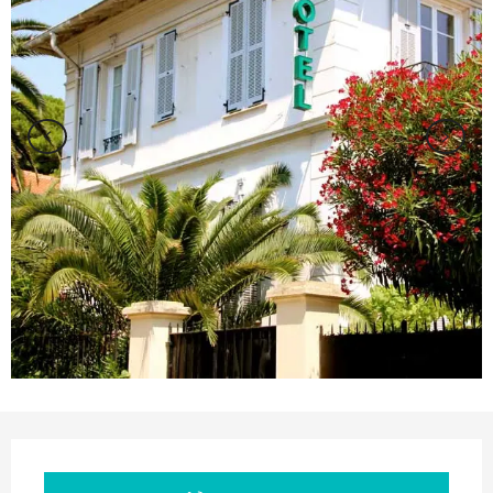
Orari e contatti