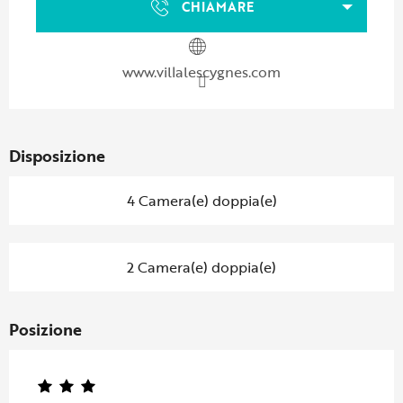
CHIAMARE
www.villalescygnes.com
Disposizione
4 Camera(e) doppia(e)
2 Camera(e) doppia(e)
Posizione