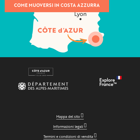
COME MUOVERSI IN COSTA AZZURRA
Mappa del sito
Informazioni legali
Termini e condizioni di vendita