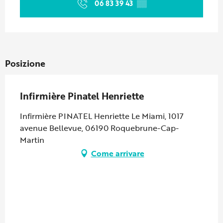
06 83 39 43
▒▒
Posizione
Infirmière Pinatel Henriette
Infirmière PINATEL Henriette Le Miami, 1017
avenue Bellevue, 06190 Roquebrune-Cap-
Martin
Come arrivare