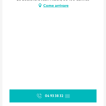
Come arrivare
04 93 38 32
▒▒