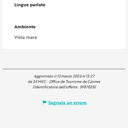
Lingue parlate
Lingue parlate
Ambiente
Ambiente
Vista mare
Aggiornato il 13 marzo 2026 A 13:27
da SEMEC - Office de Tourisme de Cannes
(Identificatore dell'offerta :
5987028
)
Segnala un errore