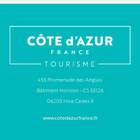
455 Promenade des Anglais
Bâtiment Horizon - CS 53126
06203 Nice Cedex 3
www.cotedazurfrance.fr