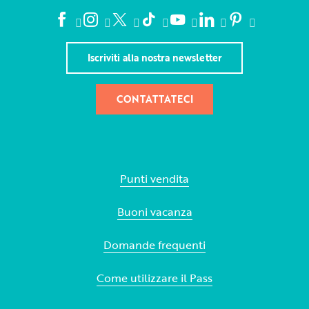
Iscriviti alla nostra newsletter
CONTATTATECI
Punti vendita
Buoni vacanza
Domande frequenti
Come utilizzare il Pass