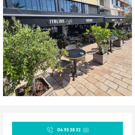
Orari e contatti
04 93 38 32
▒▒