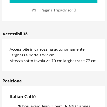
Pagina Tripadvisor
Accessibilità
Accessibile in carrozzina autonomamente
Larghezza porte >=77 cm
Altezza sotto tavola >= 70 cm larghezza>= 77 cm
Posizione
Italian Caffé
28 boulevard Jean Hibert, 06400 Cannes