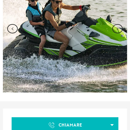
Orari e contatti
CHIAMARE