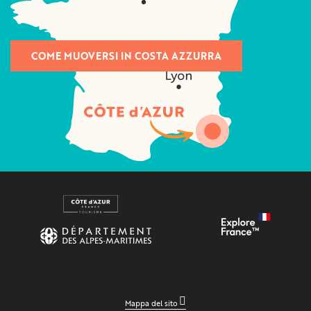
COME MUOVERSI IN COSTA AZZURRA
Mappa del sito