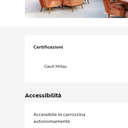
Offerte di prestazion
Certificazioni
Certificazioni
Gault Millau
Accessibilità
Accessibile in carrozzina
autonomamente