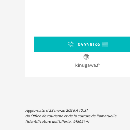
04 94 81 65
▒▒
kinugawa.fr
Aggiornato il 23 marzo 2026 A 10:31
da Office de tourisme et de la culture de Ramatuelle
(Identificatore dell'offerta :
6156544
)