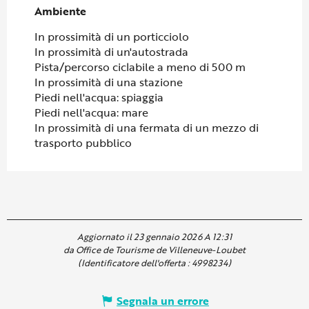
Ambiente
Ambiente
In prossimità di un porticciolo
In prossimità di un'autostrada
Pista/percorso ciclabile a meno di 500 m
In prossimità di una stazione
Piedi nell'acqua: spiaggia
Piedi nell'acqua: mare
In prossimità di una fermata di un mezzo di
trasporto pubblico
Aggiornato il 23 gennaio 2026 A 12:31
da Office de Tourisme de Villeneuve-Loubet
(Identificatore dell'offerta :
4998234
)
Segnala un errore