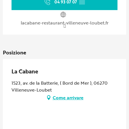
04 93 07 07
▒▒
lacabane-restaurant-villeneuve-loubet.fr
Posizione
La Cabane
1523, av. de la Batterie, ( Bord de Mer ), 06270
Villeneuve-Loubet
Come arrivare