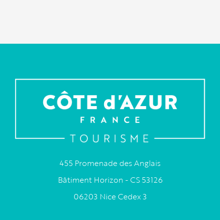
455 Promenade des Anglais
Bâtiment Horizon - CS 53126
06203 Nice Cedex 3