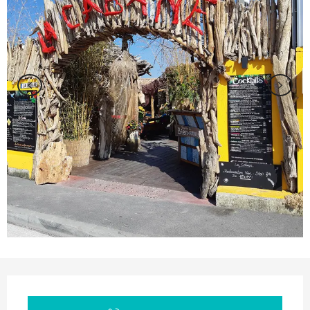
Orari e contatti