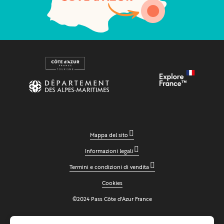
Mappa del sito
Informazioni legali
Termini e condizioni di vendita
Cookies
©2024 Pass Côte d'Azur France