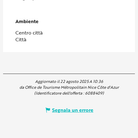
Ambiente
Ambiente
Centro città
Città
Aggiornato il 22 agosto 2025 A 10:36
da Office de Tourisme Métropolitain Nice Côte d'Azur
(Identificatore dell'offerta :
6088409
)
Segnala un errore