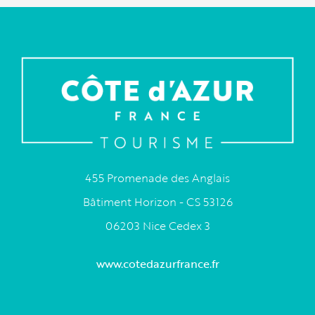
455 Promenade des Anglais
Bâtiment Horizon - CS 53126
06203 Nice Cedex 3
www.cotedazurfrance.fr