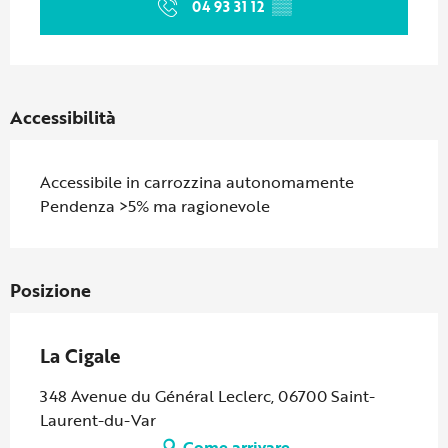
04 93 31 12
▒▒
Accessibilità
Accessibile in carrozzina autonomamente
Pendenza >5% ma ragionevole
Posizione
La Cigale
348 Avenue du Général Leclerc, 06700 Saint-
Laurent-du-Var
Come arrivare