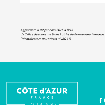
Aggiornato il 09 gennaio 2025 A 11:14
da Office de tourisme & des Loisirs de Bormes-les-Mimosas
(Identificatore dell'offerta :
918044
)