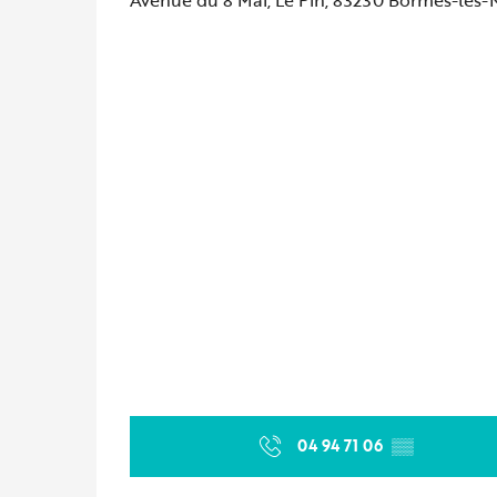
04 94 71 06
▒▒