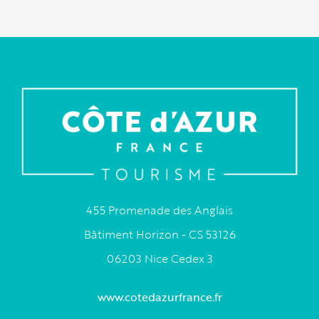
455 Promenade des Anglais
Bâtiment Horizon - CS 53126
06203 Nice Cedex 3
www.cotedazurfrance.fr