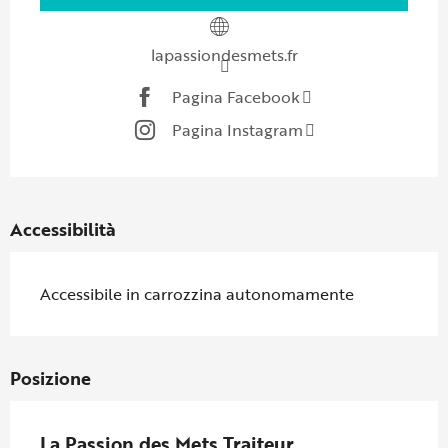
lapassiondesmets.fr
Pagina Facebook
Pagina Instagram
Accessibilità
Accessibile in carrozzina autonomamente
Posizione
La Passion des Mets Traiteur