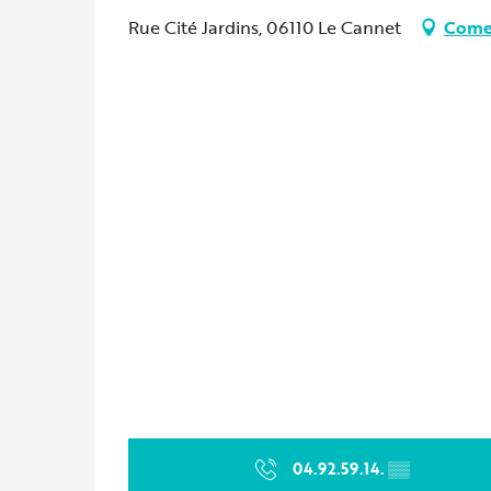
Rue Cité Jardins, 06110 Le Cannet
Come 
04.92.59.14.
▒▒