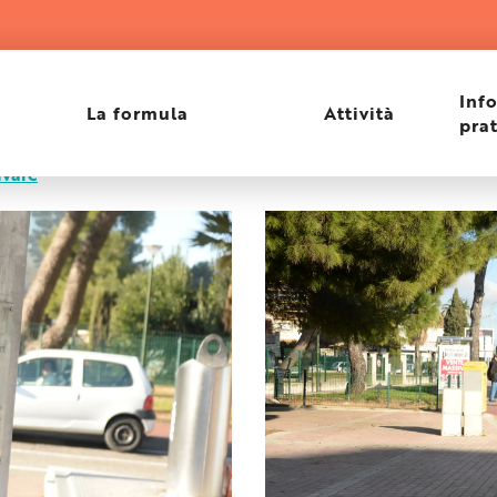
Inf
La formula
Attività
pra
ivare