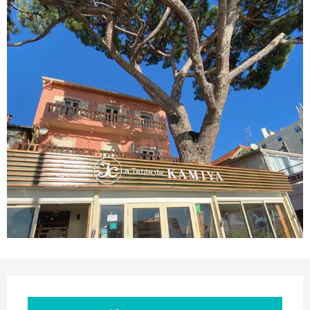
Orari e contatti