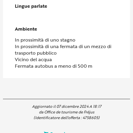
Lingue parlate
Lingue parlate
Ambiente
Ambiente
In prossimità di uno stagno
In prossimità di una fermata di un mezzo di
trasporto pubblico
Vicino del acqua
Fermata autobus a meno di 500 m
Aggiornato il 07 dicembre 2024 A 18:17
da Office de tourisme de Fréjus
(Identificatore dell'offerta :
4758605
)