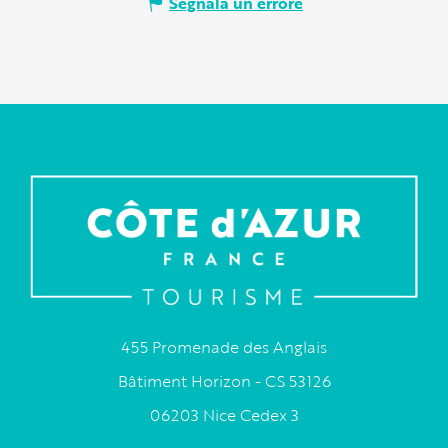
Segnala un errore
455 Promenade des Anglais
Bâtiment Horizon - CS 53126
06203 Nice Cedex 3