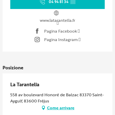
04 94 81 34
▒▒
www.latarantella.fr
Pagina Facebook
Pagina Instagram
Posizione
La Tarantella
558 av boulevard Honoré de Balzac 83370 Saint-
Aygulf, 83600 Fréjus
Come arrivare