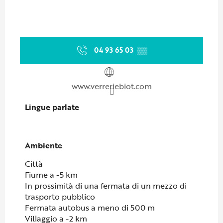
04 93 65 03
▒▒
www.verreriebiot.com
Lingue parlate
Lingue parlate
Ambiente
Ambiente
Città
Fiume a -5 km
In prossimità di una fermata di un mezzo di
trasporto pubblico
Fermata autobus a meno di 500 m
Villaggio a -2 km