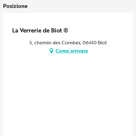
Posizione
Partenaire Marque CAF
La Verrerie de Biot ®
5, chemin des Combes, 06410 Biot
Come arrivare