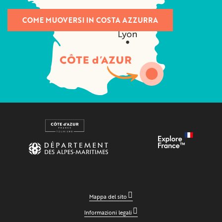
COME MUOVERSI IN COSTA AZZURRA
Mappa del sito
Informazioni legali