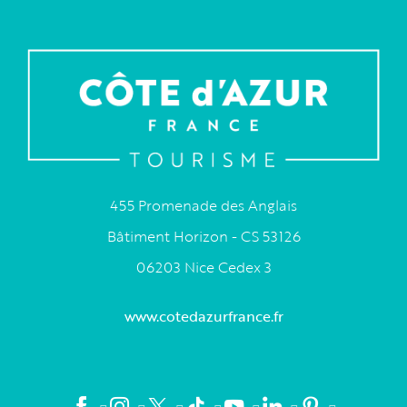
455 Promenade des Anglais
Bâtiment Horizon - CS 53126
06203 Nice Cedex 3
www.cotedazurfrance.fr