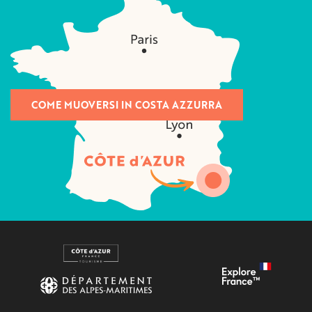
COME MUOVERSI IN COSTA AZZURRA