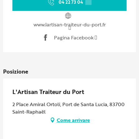
04 22 73 04
▒▒
www.lartisan-traiteur-du-port.fr
Pagina Facebook
Posizione
L'Artisan Traiteur du Port
2 Place Amiral Ortoli, Port de Santa Lucia, 83700
Saint-Raphaël
Come arrivare