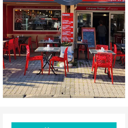
Orari e contatti