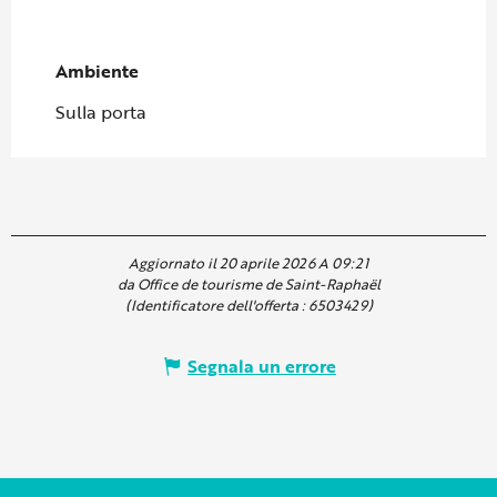
Ambiente
Ambiente
Sulla porta
Aggiornato il 20 aprile 2026 A 09:21
da Office de tourisme de Saint-Raphaël
(Identificatore dell'offerta :
6503429
)
Segnala un errore