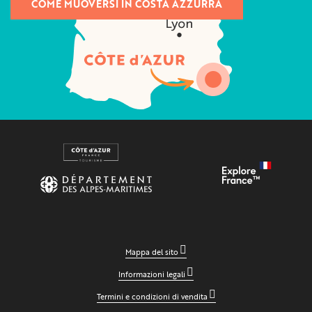
COME MUOVERSI IN COSTA AZZURRA
Mappa del sito
Informazioni legali
Termini e condizioni di vendita