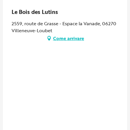
Partenaire Marque CAF
Le Bois des Lutins
2559, route de Grasse - Espace la Vanade, 06270
Villeneuve-Loubet
Come arrivare