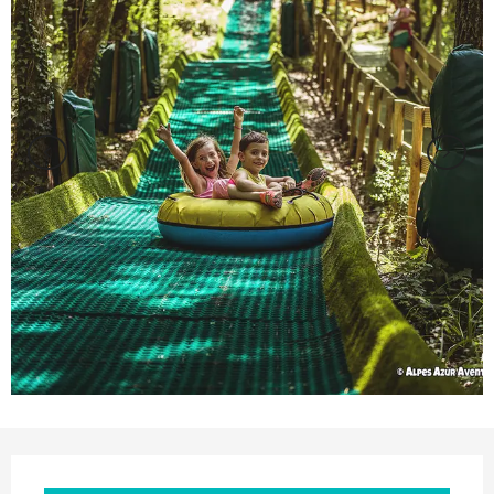
Orari e contatti