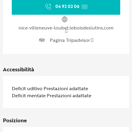
04 92 02 06
▒▒
nice-villeneuve-loubet.leboisdeslutins.com
Pagina Tripadvisor
Accessibilità
Deficit uditivo Prestazioni adattate
Deficit mentale Prestazioni adattate
Posizione