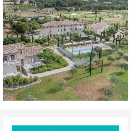
Orari e contatti