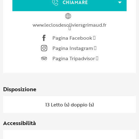
CHIAMARE
www.leclosdesoliviersgrimaud.fr
Pagina Facebook
Pagina Instagram
Pagina Tripadvisor
Disposizione
13 Letto (s) doppio (s)
Accessibilità