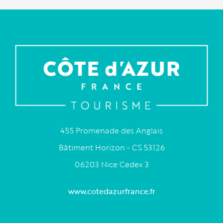
455 Promenade des Anglais
Bâtiment Horizon - CS 53126
06203 Nice Cedex 3
www.cotedazurfrance.fr