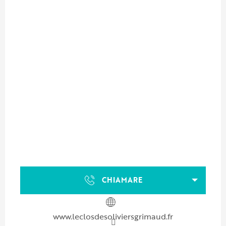
CHIAMARE
www.leclosdesoliviersgrimaud.fr