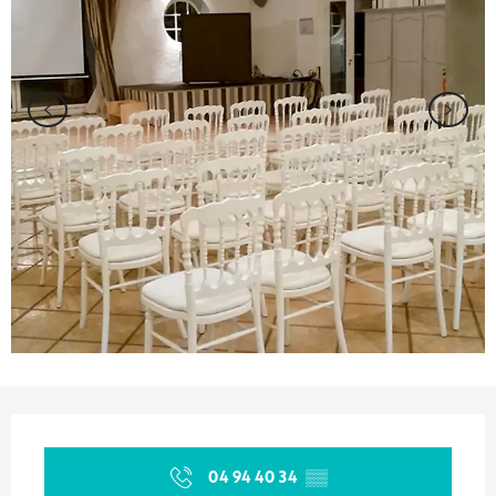
Orari e contatti
04 94 40 34
▒▒