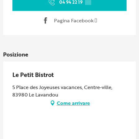
04 94 22 19
▒▒
Pagina Facebook
Posizione
Le Petit Bistrot
5 Place des Joyeuses vacances, Centre-ville,
83980 Le Lavandou
Come arrivare