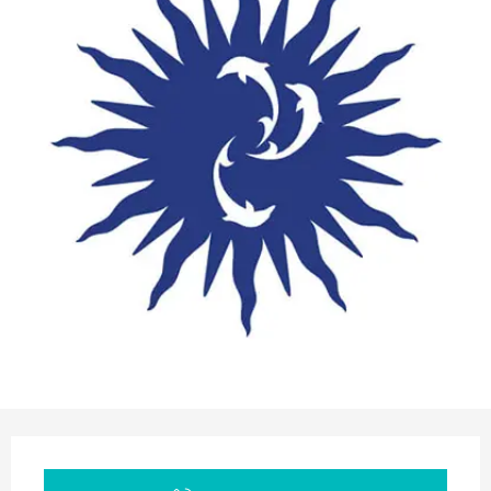
Orari e contatti