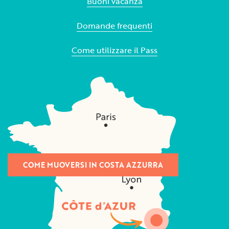
Buoni vacanza
Domande frequenti
Come utilizzare il Pass
COME MUOVERSI IN COSTA AZZURRA