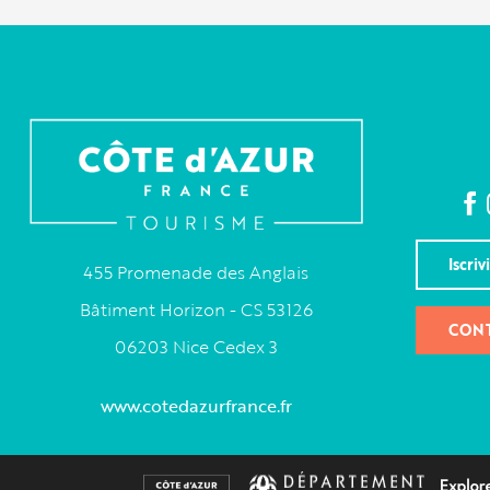
Iscriv
455 Promenade des Anglais
Bâtiment Horizon - CS 53126
CONT
06203 Nice Cedex 3
www.cotedazurfrance.fr