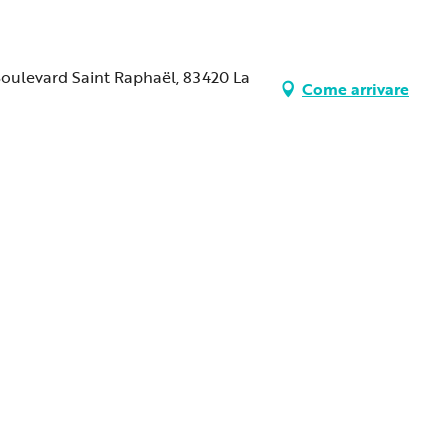
 Boulevard Saint Raphaël, 83420 La
Come arrivare