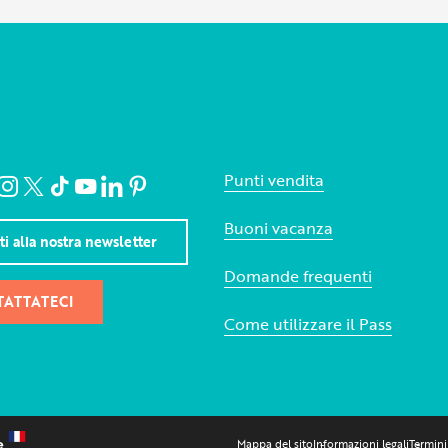
Punti vendita
Buoni vacanza
iti alla nostra newsletter
Domande frequenti
ATTATECI
Come utilizzare il Pass
Mappa del sito
Informazioni legali
Termini