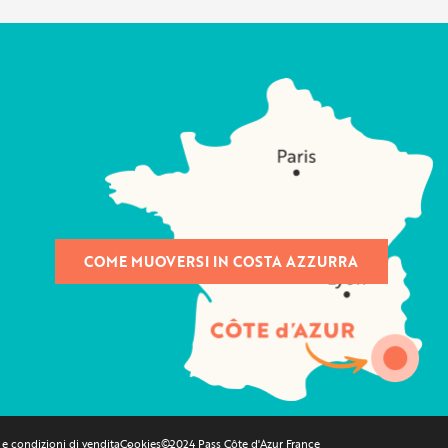
COME MUOVERSI IN COSTA AZZURRA
 e condizioni di vendita
Cookies
©2024 Pass Côte d'Azur France