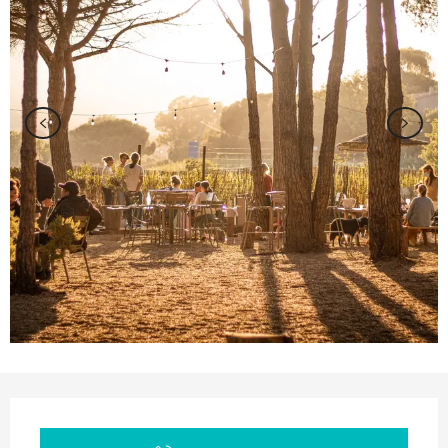
Orari e contatti