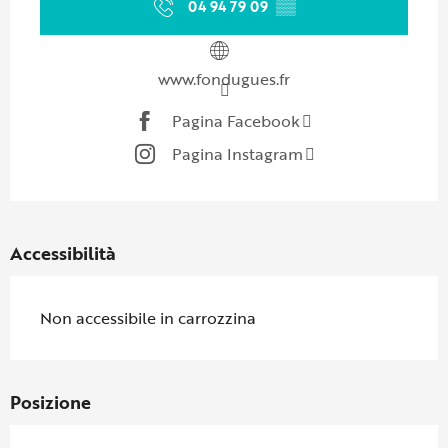
04 94 79 09
▒▒
www.fondugues.fr
Pagina Facebook
Pagina Instagram
Accessibilità
Non accessibile in carrozzina
Posizione