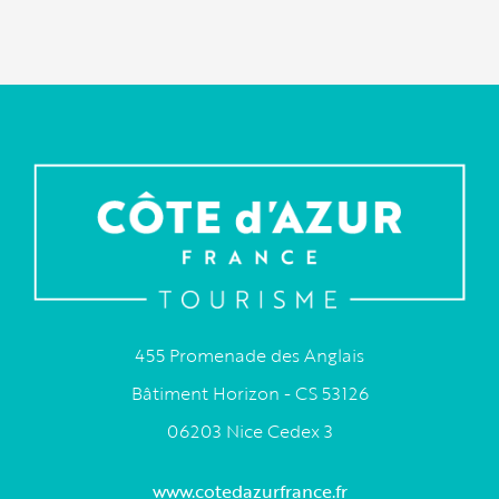
455 Promenade des Anglais
Bâtiment Horizon - CS 53126
06203 Nice Cedex 3
www.cotedazurfrance.fr