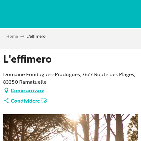
Aller
au
contenu
principal
Home
L'effimero
L'effimero
Domaine Fondugues-Pradugues, 7677 Route des Plages,
83350 Ramatuelle
Come arrivare
Ajouter aux favoris
Condividere