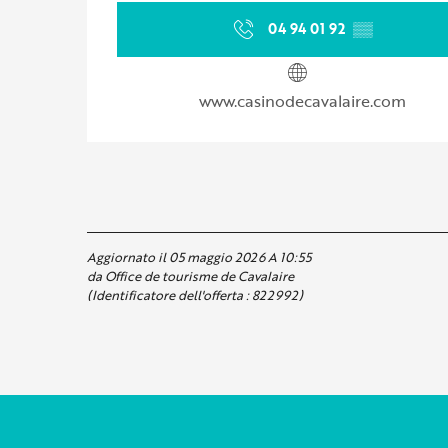
04 94 01 92
▒▒
www.casinodecavalaire.com
Aggiornato il 05 maggio 2026 A 10:55
da Office de tourisme de Cavalaire
(Identificatore dell'offerta :
822992
)