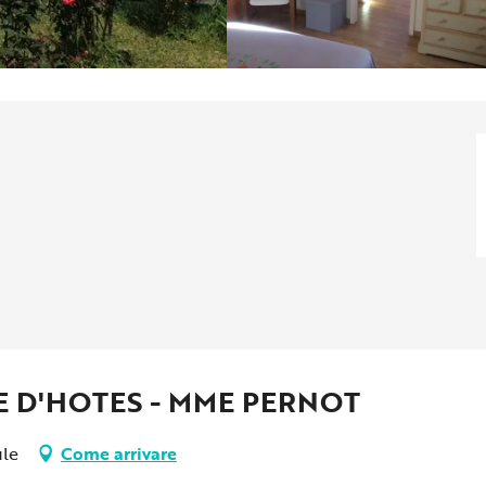
E D'HOTES - MME PERNOT
ule
Come arrivare