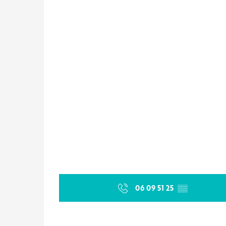
06 09 51 25
▒▒