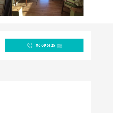
Orari e contatti
06 09 51 25
▒▒