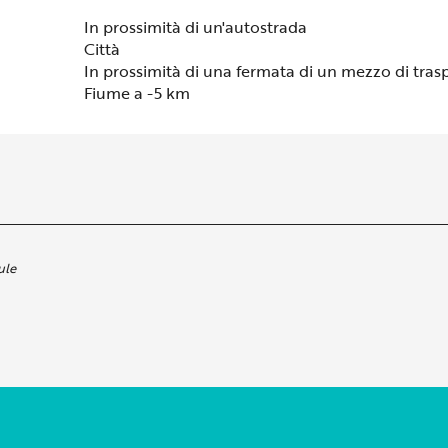
In prossimità di un'autostrada
Città
In prossimità di una fermata di un mezzo di tras
Fiume a -5 km
ule