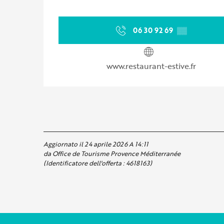
06 30 92 69
▒▒
www.restaurant-estive.fr
Aggiornato il 24 aprile 2026 A 14:11
da Office de Tourisme Provence Méditerranée
(Identificatore dell'offerta :
4618163
)