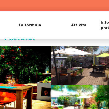
Inf
La formula
Attività
pra
Come arrivare