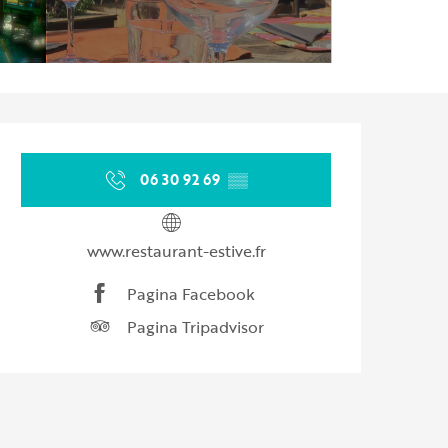
Orari e contatti
06 30 92 69
▒▒
www.restaurant-estive.fr
Pagina Facebook
Pagina Tripadvisor