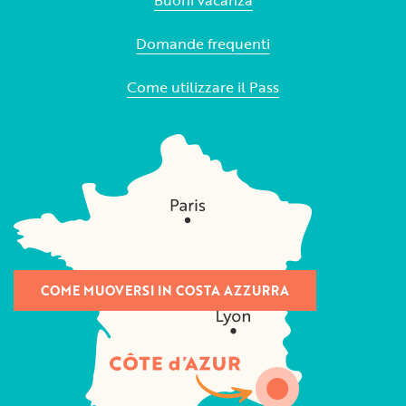
Buoni vacanza
Domande frequenti
Come utilizzare il Pass
COME MUOVERSI IN COSTA AZZURRA