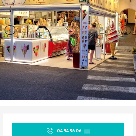
Orari e contatti
04 94 56 06
▒▒