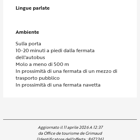
Lingue parlate
Lingue parlate
Ambiente
Ambiente
Sulla porta
10-20 minuti a piedi dalla fermata
dell'autobus
Molo a meno di 500 m
In prossimità di una fermata di un mezzo di
trasporto pubblico
In prossimità di una fermata navetta
Aggiornato il 11 aprile 2026 A 12:37
da Office de tourisme de Grimaud
(Identificatore dell'offerta :
867236
)